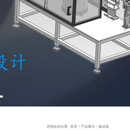
您现在的位置 :
首页
>
产品展示
> 振动盘