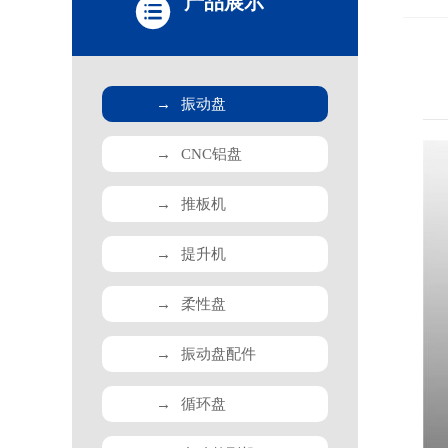
产品展示
→
振动盘
→
CNC铝盘
→
推板机
→
提升机
→
柔性盘
→
振动盘配件
→
循环盘