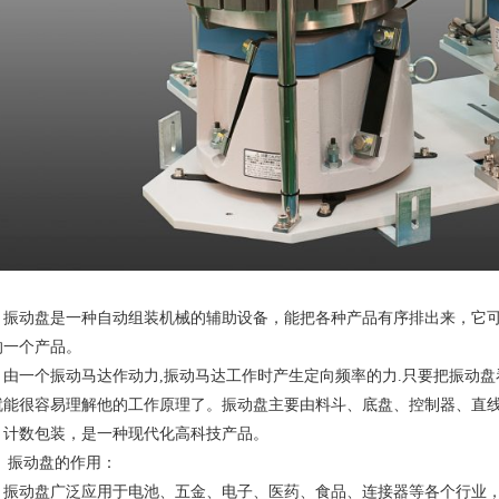
振动盘是一种自动组装机械的辅助设备，能把各种产品有序排出来，它
的一个产品。
由一个振动马达作动力,振动马达工作时产生定向频率的力.只要把振动
就能很容易理解他的工作原理了。振动盘主要由料斗、底盘、控制器、直
、计数包装，是一种现代化高科技产品。
振动盘的作用：
振动盘广泛应用于电池、五金、电子、医药、食品、连接器等各个行业