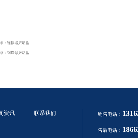
条：
连接器振动盘
条：
铜螺母振动盘
1316
闻资讯
联系我们
销售电话：
1866
售后电话：