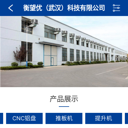
衡望优（武汉）科技有限公司
产品展示
CNC铝盘
推板机
提升机